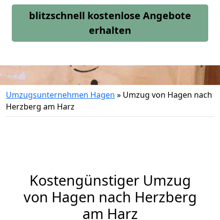
blitzschnell kostenlose Angebote
erhalten
Umzugsunternehmen Hagen
»
Umzug von Hagen nach
Herzberg am Harz
Kostengünstiger Umzug
von Hagen nach Herzberg
am Harz