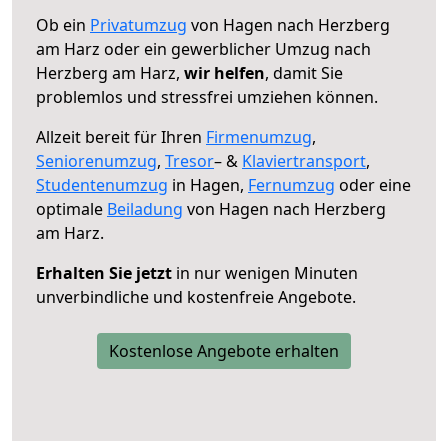
Ob ein
Privatumzug
von Hagen nach Herzberg
am Harz oder ein gewerblicher Umzug nach
Herzberg am Harz,
wir helfen
, damit Sie
problemlos und stressfrei umziehen können.
Allzeit bereit für Ihren
Firmenumzug
,
Seniorenumzug
,
Tresor
– &
Klaviertransport
,
Studentenumzug
in Hagen,
Fernumzug
oder eine
optimale
Beiladung
von Hagen nach Herzberg
am Harz.
Erhalten Sie jetzt
in nur wenigen Minuten
unverbindliche und kostenfreie Angebote.
Kostenlose Angebote erhalten