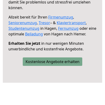
damit Sie problemlos und stressfrei umziehen
können.
Allzeit bereit für Ihren
Firmenumzug
,
Seniorenumzug
,
Tresor
– &
Klaviertransport
,
Studentenumzug
in Hagen,
Fernumzug
oder eine
optimale
Beiladung
von Hagen nach Hemer.
Erhalten Sie jetzt
in nur wenigen Minuten
unverbindliche und kostenfreie Angebote.
Kostenlose Angebote erhalten