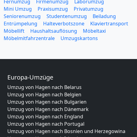
Fernumzug
Firmenumzug
Laborumzug
Mini Umzug
Praxisumzug
Privatumzug
Seniorenumzug
Studentenumzug
Beiladung
Entrümpelung
Halteverbotszone
Klaviertransport
Möbellift
Haushaltsauflösung
Möbeltaxi
Möbelmitfahrzentrale
Umzugskartons
Europa-Umzüge
Umzug von Hagen nach Belarus
Umzug von Hagen nach Belgien
Umzug von Hagen nach Bulgarien
Umzug von Hagen nach Dänemark
Umzug von Hagen nach England
Umzug von Hagen nach Portugal
Umzug von Hagen nach Bosnien und Herzegowina