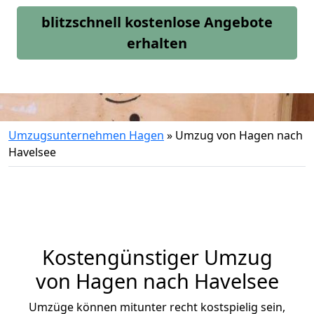
blitzschnell kostenlose Angebote
erhalten
Umzugsunternehmen Hagen
»
Umzug von Hagen nach
Havelsee
Kostengünstiger Umzug
von Hagen nach Havelsee
Umzüge können mitunter recht kostspielig sein,