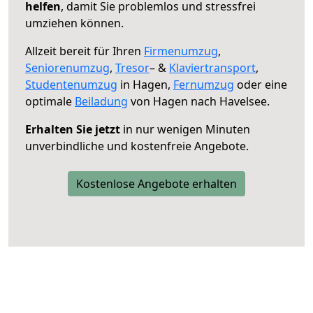
helfen
, damit Sie problemlos und stressfrei
umziehen können.
Allzeit bereit für Ihren
Firmenumzug
,
Seniorenumzug
,
Tresor
– &
Klaviertransport
,
Studentenumzug
in Hagen,
Fernumzug
oder eine
optimale
Beiladung
von Hagen nach Havelsee.
Erhalten Sie jetzt
in nur wenigen Minuten
unverbindliche und kostenfreie Angebote.
Kostenlose Angebote erhalten