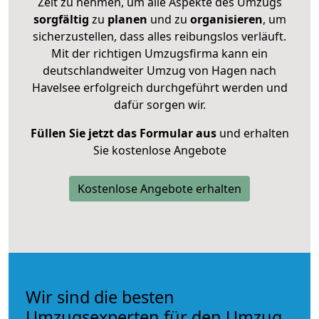
Zeit zu nehmen, um alle Aspekte des Umzugs
sorgfältig
zu
planen
und zu
organisieren
, um
sicherzustellen, dass alles reibungslos verläuft.
Mit der richtigen Umzugsfirma kann ein
deutschlandweiter Umzug von Hagen nach
Havelsee erfolgreich durchgeführt werden und
dafür sorgen wir.
Füllen Sie jetzt das Formular aus
und erhalten
Sie kostenlose Angebote
Kostenlose Angebote erhalten
Wir sind die besten
Umzugsexperten für den Umzug