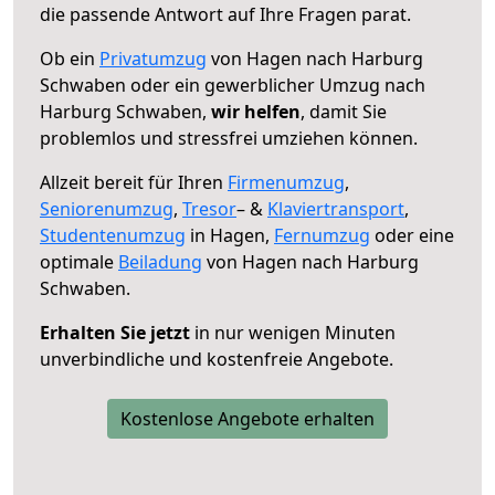
die passende Antwort auf Ihre Fragen parat.
Ob ein
Privatumzug
von Hagen nach Harburg
Schwaben oder ein gewerblicher Umzug nach
Harburg Schwaben,
wir helfen
, damit Sie
problemlos und stressfrei umziehen können.
Allzeit bereit für Ihren
Firmenumzug
,
Seniorenumzug
,
Tresor
– &
Klaviertransport
,
Studentenumzug
in Hagen,
Fernumzug
oder eine
optimale
Beiladung
von Hagen nach Harburg
Schwaben.
Erhalten Sie jetzt
in nur wenigen Minuten
unverbindliche und kostenfreie Angebote.
Kostenlose Angebote erhalten