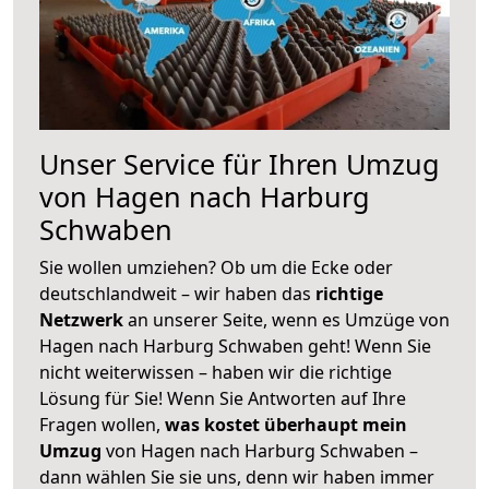
Unser Service für Ihren Umzug
von Hagen nach Harburg
Schwaben
Sie wollen umziehen? Ob um die Ecke oder
deutschlandweit – wir haben das
richtige
Netzwerk
an unserer Seite, wenn es Umzüge von
Hagen nach Harburg Schwaben geht! Wenn Sie
nicht weiterwissen – haben wir die richtige
Lösung für Sie! Wenn Sie Antworten auf Ihre
Fragen wollen,
was kostet überhaupt mein
Umzug
von Hagen nach Harburg Schwaben –
dann wählen Sie sie uns, denn wir haben immer