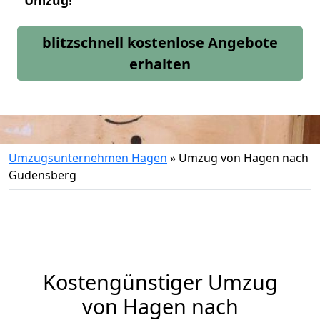
Umzug!
blitzschnell kostenlose Angebote
erhalten
Umzugsunternehmen Hagen
»
Umzug von Hagen nach
Gudensberg
Kostengünstiger Umzug
von Hagen nach