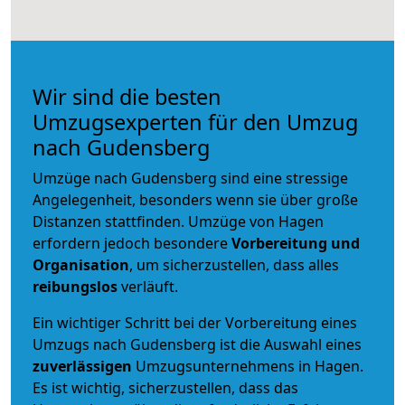
Wir sind die besten
Umzugsexperten für den Umzug
nach Gudensberg
Umzüge nach Gudensberg sind eine stressige
Angelegenheit, besonders wenn sie über große
Distanzen stattfinden. Umzüge von Hagen
erfordern jedoch besondere
Vorbereitung und
Organisation
, um sicherzustellen, dass alles
reibungslos
verläuft.
Ein wichtiger Schritt bei der Vorbereitung eines
Umzugs nach Gudensberg ist die Auswahl eines
zuverlässigen
Umzugsunternehmens in Hagen.
Es ist wichtig, sicherzustellen, dass das