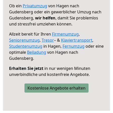
Ob ein
Privatumzug
von Hagen nach
Gudensberg oder ein gewerblicher Umzug nach
Gudensberg,
wir helfen
, damit Sie problemlos
und stressfrei umziehen können.
Allzeit bereit für Ihren
Firmenumzug
,
Seniorenumzug
,
Tresor
– &
Klaviertransport
,
Studentenumzug
in Hagen,
Fernumzug
oder eine
optimale
Beiladung
von Hagen nach
Gudensberg.
Erhalten Sie jetzt
in nur wenigen Minuten
unverbindliche und kostenfreie Angebote.
Kostenlose Angebote erhalten