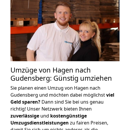
Umzüge von Hagen nach
Gudensberg: Günstig umziehen
Sie planen einen Umzug von Hagen nach
Gudensberg und möchten dabei möglichst
viel
Geld sparen?
Dann sind Sie bei uns genau
richtig! Unser Netzwerk bieten Ihnen
zuverlässige
und
kostengünstige
Umzugsdienstleistungen
zu fairen Preisen,
damit Sie sich um nichts anderes als die