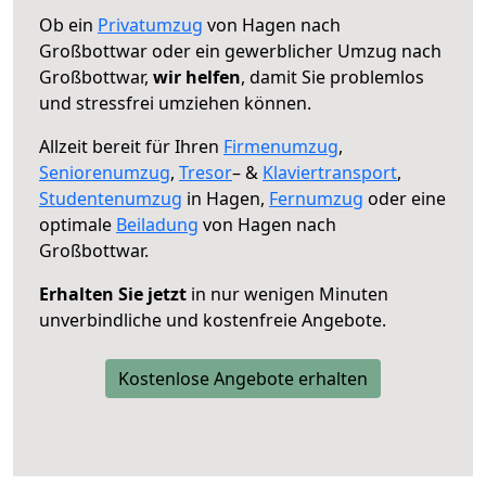
Ob ein
Privatumzug
von Hagen nach
Großbottwar oder ein gewerblicher Umzug nach
Großbottwar,
wir helfen
, damit Sie problemlos
und stressfrei umziehen können.
Allzeit bereit für Ihren
Firmenumzug
,
Seniorenumzug
,
Tresor
– &
Klaviertransport
,
Studentenumzug
in Hagen,
Fernumzug
oder eine
optimale
Beiladung
von Hagen nach
Großbottwar.
Erhalten Sie jetzt
in nur wenigen Minuten
unverbindliche und kostenfreie Angebote.
Kostenlose Angebote erhalten