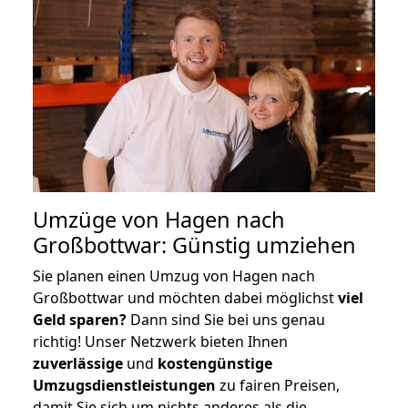
Umzüge von Hagen nach
Großbottwar: Günstig umziehen
Sie planen einen Umzug von Hagen nach
Großbottwar und möchten dabei möglichst
viel
Geld sparen?
Dann sind Sie bei uns genau
richtig! Unser Netzwerk bieten Ihnen
zuverlässige
und
kostengünstige
Umzugsdienstleistungen
zu fairen Preisen,
damit Sie sich um nichts anderes als die