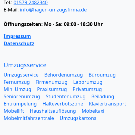
Tel.:
01579-2482340
E-Mail:
info@hagen-umzugsfirma.de
Öffnungszeiten:
Mo - Sa: 09:00 - 18:30 Uhr
Impressum
Datenschutz
Umzugsservice
Umzugsservice
Behördenumzug
Büroumzug
Fernumzug
Firmenumzug
Laborumzug
Mini Umzug
Praxisumzug
Privatumzug
Seniorenumzug
Studentenumzug
Beiladung
Entrümpelung
Halteverbotszone
Klaviertransport
Möbellift
Haushaltsauflösung
Möbeltaxi
Möbelmitfahrzentrale
Umzugskartons