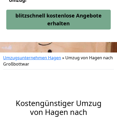
Umzug!
blitzschnell kostenlose Angebote
erhalten
Umzugsunternehmen Hagen
»
Umzug von Hagen nach
Großbottwar
Kostengünstiger Umzug
von Hagen nach