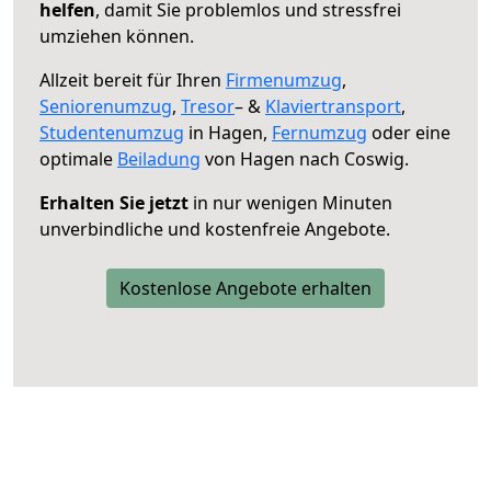
helfen
, damit Sie problemlos und stressfrei
umziehen können.
Allzeit bereit für Ihren
Firmenumzug
,
Seniorenumzug
,
Tresor
– &
Klaviertransport
,
Studentenumzug
in Hagen,
Fernumzug
oder eine
optimale
Beiladung
von Hagen nach Coswig.
Erhalten Sie jetzt
in nur wenigen Minuten
unverbindliche und kostenfreie Angebote.
Kostenlose Angebote erhalten