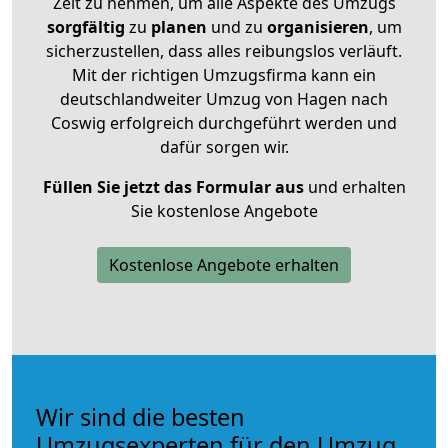
Zeit zu nehmen, um alle Aspekte des Umzugs
sorgfältig
zu
planen
und zu
organisieren
, um
sicherzustellen, dass alles reibungslos verläuft.
Mit der richtigen Umzugsfirma kann ein
deutschlandweiter Umzug von Hagen nach
Coswig erfolgreich durchgeführt werden und
dafür sorgen wir.
Füllen Sie jetzt das Formular aus
und erhalten
Sie kostenlose Angebote
Kostenlose Angebote erhalten
Wir sind die besten
Umzugsexperten für den Umzug