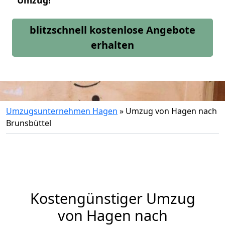
Umzug!
blitzschnell kostenlose Angebote
erhalten
Umzugsunternehmen Hagen
»
Umzug von Hagen nach
Brunsbüttel
Kostengünstiger Umzug
von Hagen nach