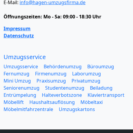
E-Mail:
info@hagen-umzugsfirma.de
Öffnungszeiten:
Mo - Sa: 09:00 - 18:30 Uhr
Impressum
Datenschutz
Umzugsservice
Umzugsservice
Behördenumzug
Büroumzug
Fernumzug
Firmenumzug
Laborumzug
Mini Umzug
Praxisumzug
Privatumzug
Seniorenumzug
Studentenumzug
Beiladung
Entrümpelung
Halteverbotszone
Klaviertransport
Möbellift
Haushaltsauflösung
Möbeltaxi
Möbelmitfahrzentrale
Umzugskartons