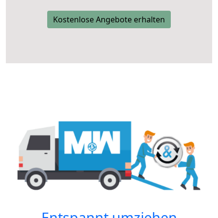
Kostenlose Angebote erhalten
Entspannt umziehen