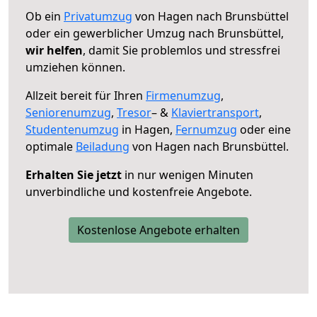
Ob ein
Privatumzug
von Hagen nach Brunsbüttel
oder ein gewerblicher Umzug nach Brunsbüttel,
wir helfen
, damit Sie problemlos und stressfrei
umziehen können.
Allzeit bereit für Ihren
Firmenumzug
,
Seniorenumzug
,
Tresor
– &
Klaviertransport
,
Studentenumzug
in Hagen,
Fernumzug
oder eine
optimale
Beiladung
von Hagen nach Brunsbüttel.
Erhalten Sie jetzt
in nur wenigen Minuten
unverbindliche und kostenfreie Angebote.
Kostenlose Angebote erhalten