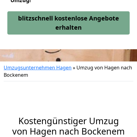
Umzug!
blitzschnell kostenlose Angebote
erhalten
Umzugsunternehmen Hagen
»
Umzug von Hagen nach
Bockenem
Kostengünstiger Umzug
von Hagen nach Bockenem