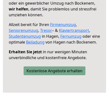
oder ein gewerblicher Umzug nach Bockenem,
wir helfen
, damit Sie problemlos und stressfrei
umziehen können.
Allzeit bereit für Ihren
Firmenumzug
,
Seniorenumzug
,
Tresor
– &
Klaviertransport
,
Studentenumzug
in Hagen,
Fernumzug
oder eine
optimale
Beiladung
von Hagen nach Bockenem.
Erhalten Sie jetzt
in nur wenigen Minuten
unverbindliche und kostenfreie Angebote.
Kostenlose Angebote erhalten