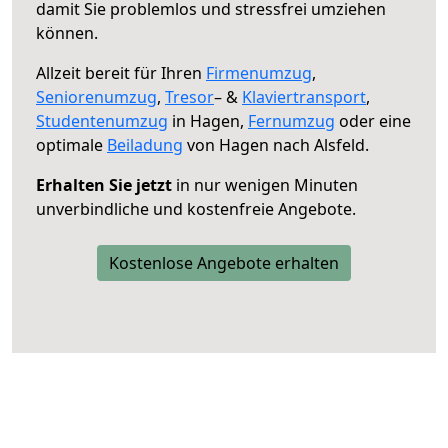
damit Sie problemlos und stressfrei umziehen
können.
Allzeit bereit für Ihren
Firmenumzug
,
Seniorenumzug
,
Tresor
– &
Klaviertransport
,
Studentenumzug
in Hagen,
Fernumzug
oder eine
optimale
Beiladung
von Hagen nach Alsfeld.
Erhalten Sie jetzt
in nur wenigen Minuten
unverbindliche und kostenfreie Angebote.
Kostenlose Angebote erhalten