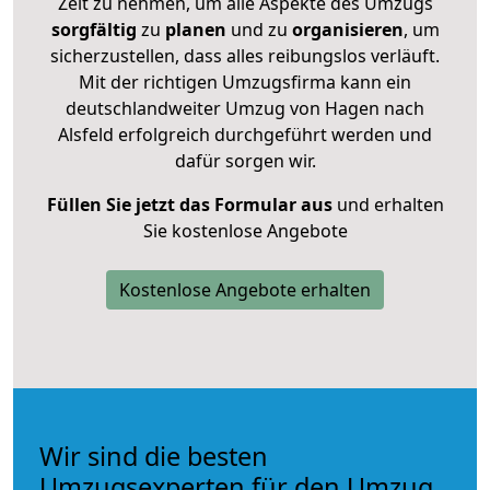
Zeit zu nehmen, um alle Aspekte des Umzugs
sorgfältig
zu
planen
und zu
organisieren
, um
sicherzustellen, dass alles reibungslos verläuft.
Mit der richtigen Umzugsfirma kann ein
deutschlandweiter Umzug von Hagen nach
Alsfeld erfolgreich durchgeführt werden und
dafür sorgen wir.
Füllen Sie jetzt das Formular aus
und erhalten
Sie kostenlose Angebote
Kostenlose Angebote erhalten
Wir sind die besten
Umzugsexperten für den Umzug